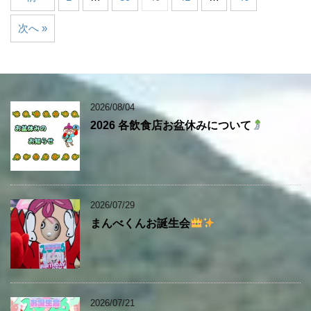
次へ »
2026/08/04
2026 各飲食店お盆休みについて
2026/07/29
まんべくんお誕生会
2026/07/21