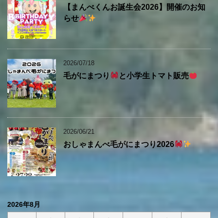
【まんべくんお誕生会2026】開催のお知
らせ
2026/07/18
毛がにまつり
と小学生トマト販売
2026/06/21
おしゃまんべ毛がにまつり2026
2026年8月