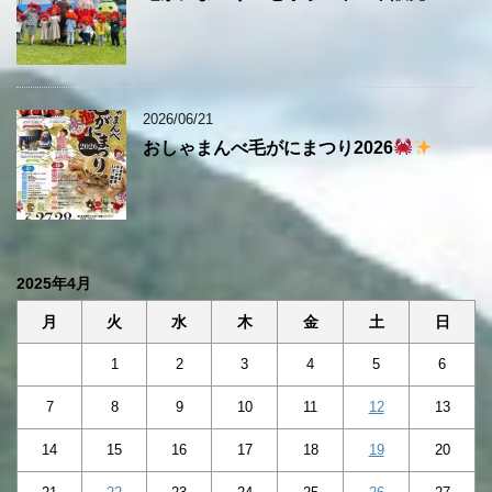
2026/06/21
おしゃまんべ毛がにまつり2026
2025年4月
月
火
水
木
金
土
日
1
2
3
4
5
6
7
8
9
10
11
12
13
14
15
16
17
18
19
20