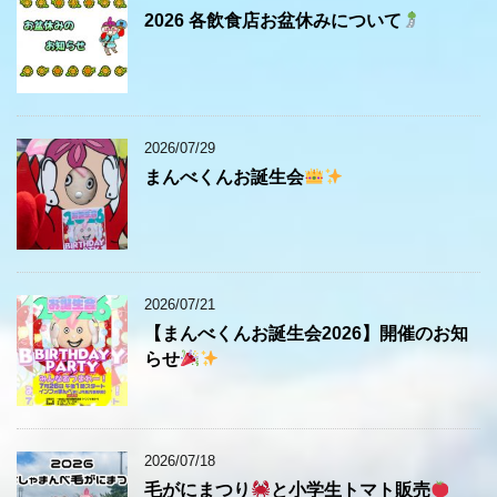
2026 各飲食店お盆休みについて
2026/07/29
まんべくんお誕生会
2026/07/21
【まんべくんお誕生会2026】開催のお知
らせ
2026/07/18
毛がにまつり
と小学生トマト販売