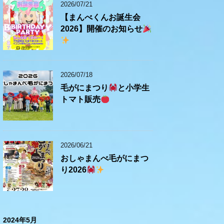
2026/07/21
【まんべくんお誕生会
2026】開催のお知らせ
2026/07/18
毛がにまつり
と小学生
トマト販売
2026/06/21
おしゃまんべ毛がにまつ
り2026
2024年5月