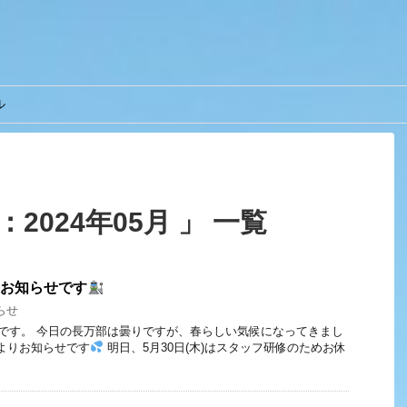
ル
2024年05月 」 一覧
のお知らせです
らせ
んべです。 今日の長万部は曇りですが、春らしい気候になってきまし
よりお知らせです
明日、5月30日(木)はスタッフ研修のためお休