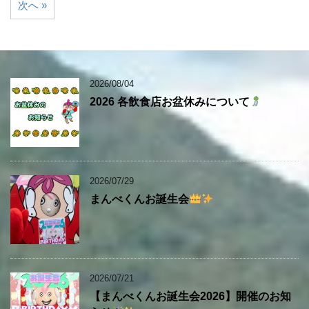
次へ »
2026/08/04
2026 各飲食店お盆休みについて
2026/07/29
まんべくんお誕生会
2026/07/21
【まんべくんお誕生会2026】開催のお知