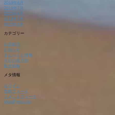
2019年8月
2019年7月
2019年6月
2019年5月
2019年4月
カテゴリー
お店紹介
お知らせ
まんべくん情報
今日の長万部
観光情報
メタ情報
ログイン
投稿フィード
コメントフィード
WordPress.org