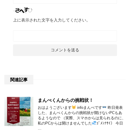
上に表示された文字を入力してください。
関連記事
まんべくんからの挑戦状！
おはようございます
infoまんべです
昨日発表
した、まんべくんからの挑戦状が開けないPCもあ
るようなので （実際、スマホからは見られるのに、
私のPCからは開けませんでした
ｺﾞﾒﾝﾅｻｲ） 今日
…