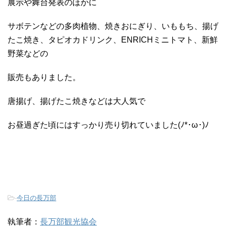
展示や舞台発表のほかに
サボテンなどの多肉植物、焼きおにぎり、いももち、揚げ
たこ焼き、タピオカドリンク、ENRICHミニトマト、新鮮
野菜などの
販売もありました。
唐揚げ、揚げたこ焼きなどは大人気で
お昼過ぎた頃にはすっかり売り切れていました(ﾉ*･ω･)ﾉ
-
今日の長万部
執筆者：
長万部観光協会