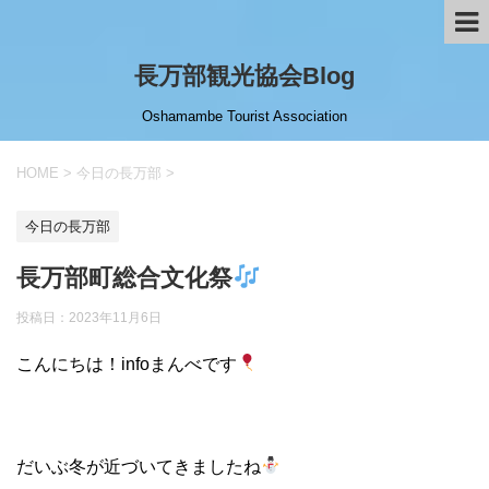
長万部観光協会Blog
Oshamambe Tourist Association
HOME
>
今日の長万部
>
今日の長万部
長万部町総合文化祭
投稿日：
2023年11月6日
こんにちは！infoまんべです
だいぶ冬が近づいてきましたね