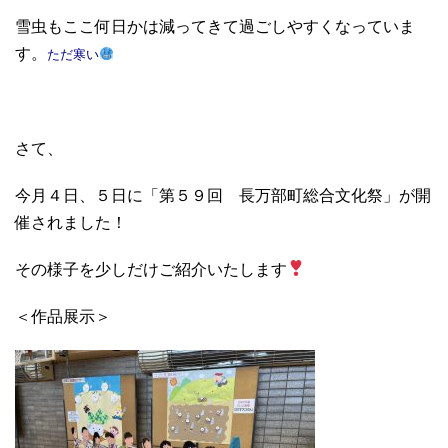
雪虫もここ何日かは減ってきて過ごしやすくなっていま
す。
ただ寒い
さて、
今月４日、５日に「第５９回 長万部町総合文化祭」が開
催されました！
その様子を少しだけご紹介いたします
＜作品展示＞