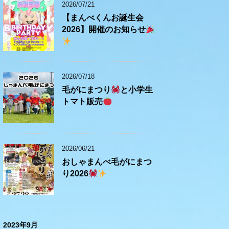
2026/07/21
【まんべくんお誕生会
2026】開催のお知らせ
2026/07/18
毛がにまつり
と小学生
トマト販売
2026/06/21
おしゃまんべ毛がにまつ
り2026
2023年9月