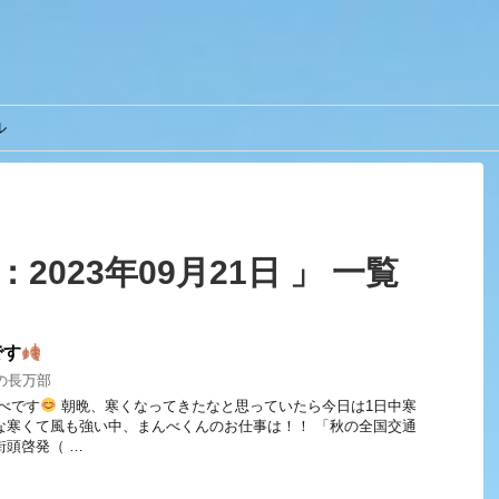
ル
2023年09月21日 」 一覧
です
の長万部
んべです
朝晩、寒くなってきたなと思っていたら今日は1日中寒
な寒くて風も強い中、まんべくんのお仕事は！！ 「秋の全国交通
街頭啓発（ …