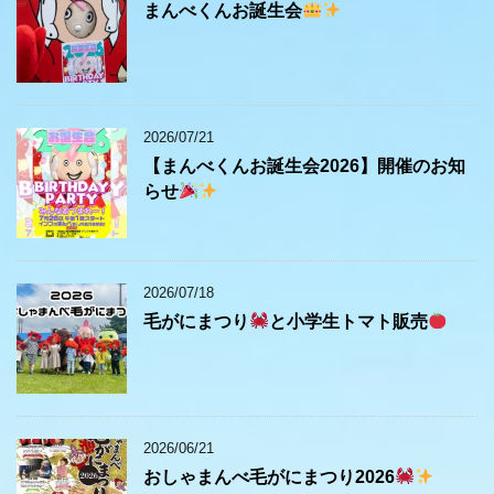
まんべくんお誕生会
2026/07/21
【まんべくんお誕生会2026】開催のお知
らせ
2026/07/18
毛がにまつり
と小学生トマト販売
2026/06/21
おしゃまんべ毛がにまつり2026