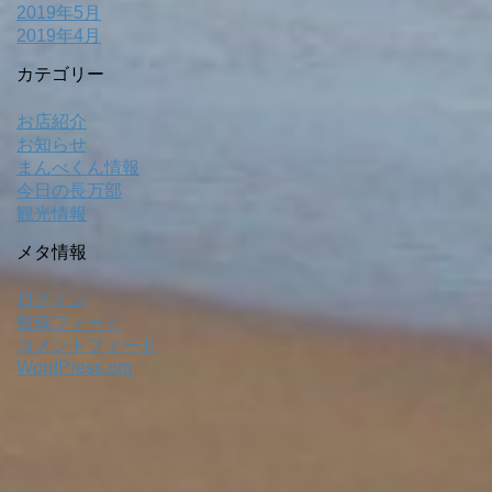
2019年5月
2019年4月
カテゴリー
お店紹介
お知らせ
まんべくん情報
今日の長万部
観光情報
メタ情報
ログイン
投稿フィード
コメントフィード
WordPress.org