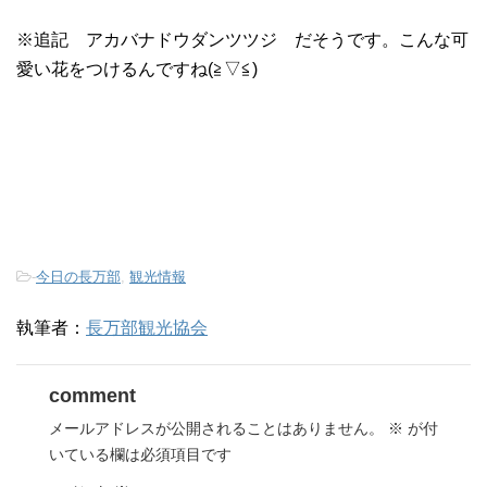
※追記 アカバナドウダンツツジ だそうです。こんな可
愛い花をつけるんですね(≧▽≦)
-
今日の長万部
,
観光情報
執筆者：
長万部観光協会
comment
メールアドレスが公開されることはありません。
※
が付
いている欄は必須項目です