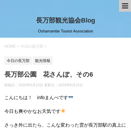
長万部観光協会Blog
Oshamambe Tourist Association
HOME
>
今日の長万部
>
今日の長万部
観光情報
長万部公園 花さんぽ、その6
投稿日：2020年6月13日 更新日：
2020年6月22日
こんにちは！ infoまんべです
今日も爽やかなお天気です
さっき外に出たら、こんな変わった雲が長万部駅の真上に