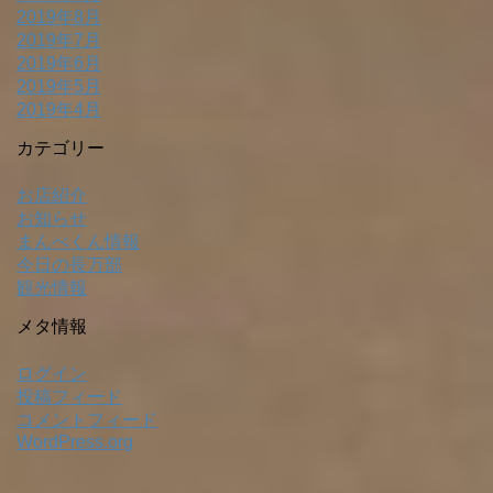
2019年8月
2019年7月
2019年6月
2019年5月
2019年4月
カテゴリー
お店紹介
お知らせ
まんべくん情報
今日の長万部
観光情報
メタ情報
ログイン
投稿フィード
コメントフィード
WordPress.org