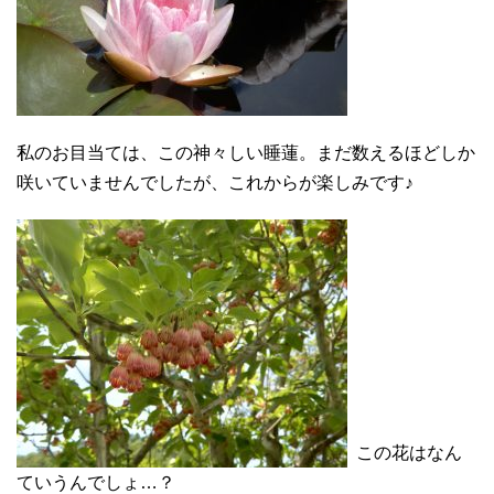
私のお目当ては、この神々しい睡蓮。まだ数えるほどしか
咲いていませんでしたが、これからが楽しみです♪
この花はなん
ていうんでしょ…？