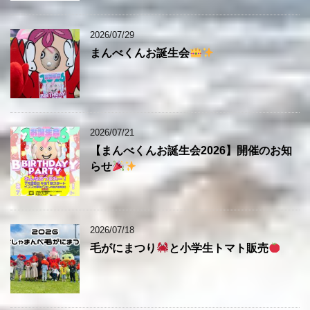
2026/07/29
まんべくんお誕生会
2026/07/21
【まんべくんお誕生会2026】開催のお知
らせ
2026/07/18
毛がにまつり
と小学生トマト販売