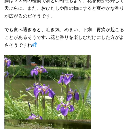
藤はマメ科の植物で油との相性もよく、花を房から外して
天ぷらに、また、おひたしや酢の物にすると爽やかな香り
が広がるのだそうです。
でも食べ過ぎると、吐き気、めまい、下痢、胃痛が起こる
ことがあるそうです…花と香りを楽しむだけにした方がよ
さそうですね