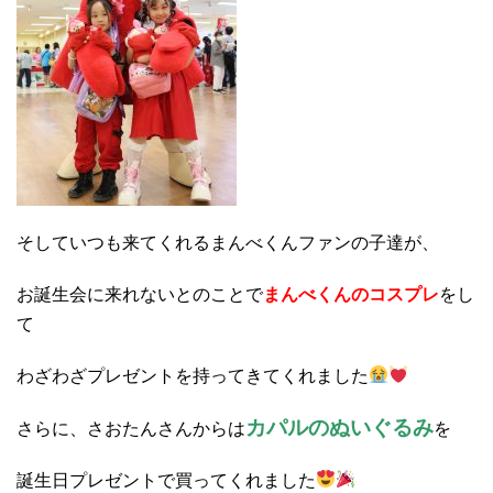
そしていつも来てくれるまんべくんファンの子達が、
お誕生会に来れないとのことで
まんべくんのコスプレ
をし
て
わざわざプレゼントを持ってきてくれました
カパルのぬいぐるみ
さらに、さおたんさんからは
を
誕生日プレゼントで買ってくれました