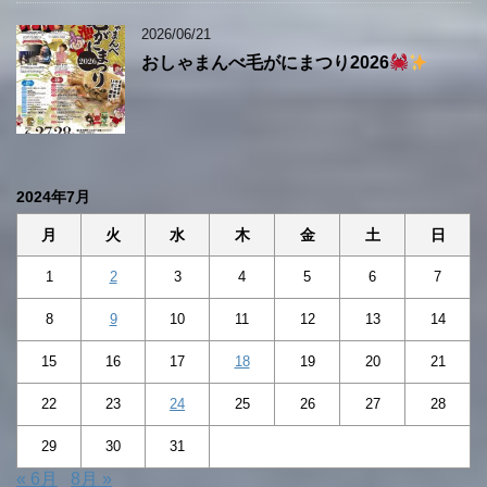
2026/06/21
おしゃまんべ毛がにまつり2026
2024年7月
月
火
水
木
金
土
日
1
2
3
4
5
6
7
8
9
10
11
12
13
14
15
16
17
18
19
20
21
22
23
24
25
26
27
28
29
30
31
« 6月
8月 »