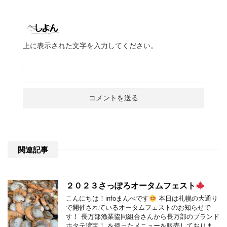
上に表示された文字を入力してください。
関連記事
２０２３さっぽろオータムフェスト
こんにちは！infoまんべです
本日は札幌の大通り
で開催されているオータムフェストのお知らせで
す！ 長万部漁業協同組合さんから長万部のブランド
ホタテ湾宝！ を使ったメニューを販売しておりま