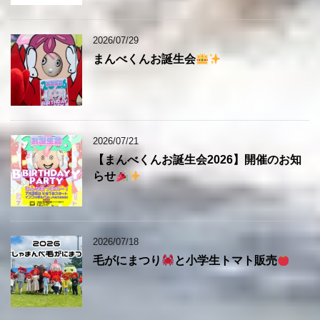
2026/07/29
まんべくんお誕生会
2026/07/21
【まんべくんお誕生会2026】開催のお知
らせ
2026/07/18
毛がにまつり
と小学生トマト販売