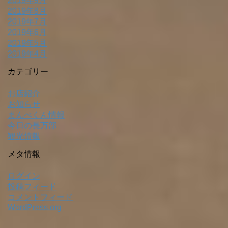
2019年9月
2019年8月
2019年7月
2019年6月
2019年5月
2019年4月
カテゴリー
お店紹介
お知らせ
まんべくん情報
今日の長万部
観光情報
メタ情報
ログイン
投稿フィード
コメントフィード
WordPress.org