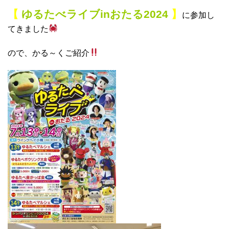
【
ゆるたべライブinおたる2024
】
に参加し
てきました
ので、かる～くご紹介