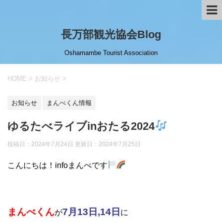
長万部観光協会Blog
Oshamambe Tourist Association
HOME
>
お知らせ
>
お知らせ
まんべくん情報
ゆるたべライブinおたる2024
投稿日：2024年7月24日 更新日：
2024年7月25日
こんにちは！infoまんべです
まんべくん
7月13日,14日
が
に