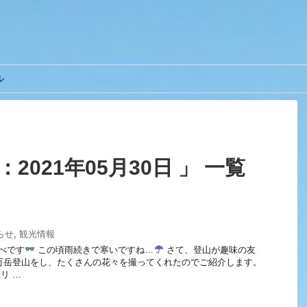
ル
2021年05月30日 」 一覧
らせ
,
観光情報
んべです
この頃雨続きで寒いですね…
さて、登山が趣味の友
写万岳登山をし、たくさんの花々を撮ってくれたのでご紹介します。
リ …