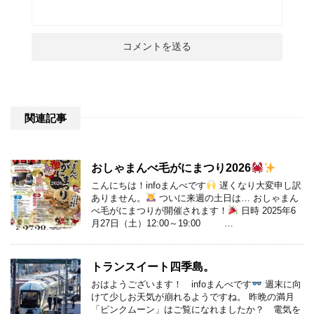
関連記事
おしゃまんべ毛がにまつり2026
こんにちは！infoまんべです
遅くなり大変申し訳
ありません。
ついに来週の土日は… おしゃまん
べ毛がにまつりが開催されます！
日時 2025年6
月27日（土）12:00～19:00 …
トランスイート四季島。
おはようございます！ infoまんべです
週末に向
けて少しお天気が崩れるようですね。 昨晩の満月
「ピンクムーン」はご覧になれましたか？ 電気を