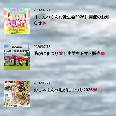
2026/07/21
【まんべくんお誕生会2026】開催のお知
らせ
2026/07/18
毛がにまつり
と小学生トマト販売
2026/06/21
おしゃまんべ毛がにまつり2026