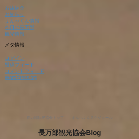
お店紹介
お知らせ
まんべくん情報
今日の長万部
観光情報
メタ情報
ログイン
投稿フィード
コメントフィード
WordPress.org
長万部観光協会トップ
まんべくんスケジュール
長万部観光協会Blog