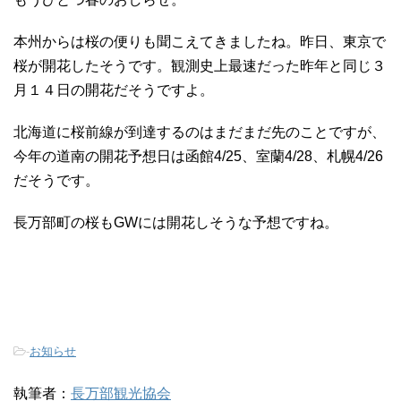
本州からは桜の便りも聞こえてきましたね。昨日、東京で
桜が開花したそうです。観測史上最速だった昨年と同じ３
月１４日の開花だそうですよ。
北海道に桜前線が到達するのはまだまだ先のことですが、
今年の道南の開花予想日は函館4/25、室蘭4/28、札幌4/26
だそうです。
長万部町の桜もGWには開花しそうな予想ですね。
-
お知らせ
執筆者：
長万部観光協会