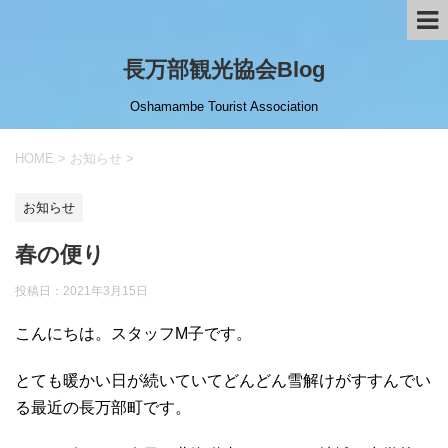
長万部観光協会Blog
Oshamambe Tourist Association
HOME
>
お知らせ
>
お知らせ
春の便り
投稿日：
2021年3月15日
こんにちは。スタッフМ子です。
とても暖かい日が続いていてどんどん雪解けがすすんでい
る最近の長万部町です。