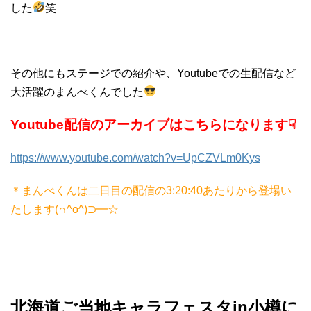
した
笑
その他にもステージでの紹介や、Youtubeでの生配信など
大活躍のまんべくんでした
Youtube配信のアーカイブはこちらになります☟
https://www.youtube.com/watch?v=UpCZVLm0Kys
＊まんべくんは二日目の配信の3:20:40あたりから登場い
たします(∩^o^)⊃━☆
北海道ご当地キャラフェスタin小樽に