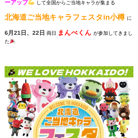
ーアップ
して全国からご当地キャラが集まる
北海道ご当地キャラフェスタin小樽
に
まんべくん
6月21日、22日
両日
が参加してきまし
た