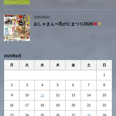
2026/06/21
おしゃまんべ毛がにまつり2026
2025年6月
月
火
水
木
金
土
日
1
2
3
4
5
6
7
8
9
10
11
12
13
14
15
16
17
18
19
20
21
22
23
24
25
26
27
28
29