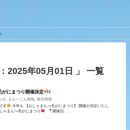
ル
2025年05月01日 」 一覧
べ毛がにまつり開催決定
!
らせ
,
まんべくん情報
,
観光情報
べです
今年も 【おしゃまんべ毛がにまつり】 開催が決定いたし
5おしゃまんべ毛がにまつり
開催日 …