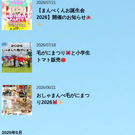
2026/07/21
【まんべくんお誕生会
2026】開催のお知らせ
2026/07/18
毛がにまつり
と小学生
トマト販売
2026/06/21
おしゃまんべ毛がにまつ
り2026
2025年5月