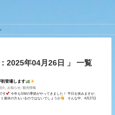
ル
2025年04月26日 」 一覧
が初登場します
紹介
,
お知らせ
,
観光情報
べです
今年もGWの季節がやってきました！ 平日を挟みますが、
１１連休の方もいるのではないでしょうか
そんな中、4月27日