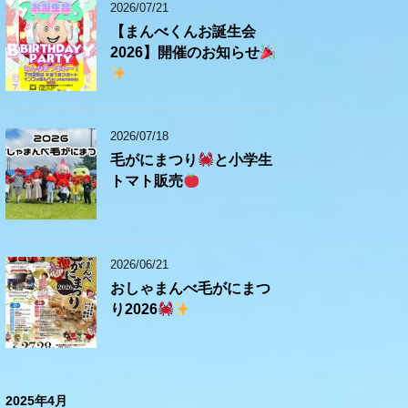
2026/07/21
【まんべくんお誕生会
2026】開催のお知らせ
2026/07/18
毛がにまつり
と小学生
トマト販売
2026/06/21
おしゃまんべ毛がにまつ
り2026
2025年4月