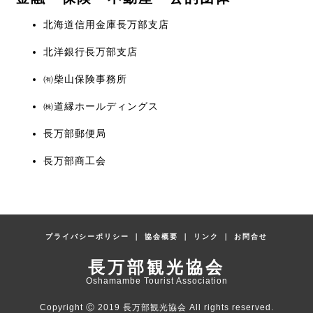
北海道信用金庫長万部支店
北洋銀行長万部支店
㈲柴山保険事務所
㈱道縁ホールディングス
長万部郵便局
長万部商工会
プライバシーポリシー
｜
協会概要
｜
リンク
｜
お問合せ
長万部観光協会
Oshamambe Tourist Association
Copyright Ⓒ 2019 長万部観光協会 All rights reserved.